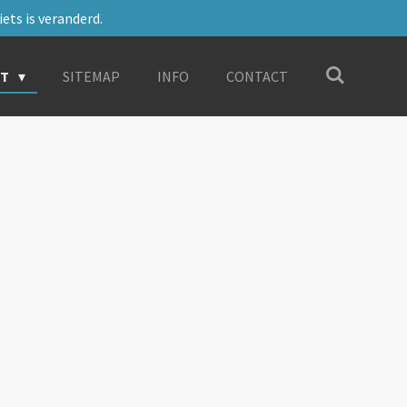
ets is veranderd.
RT
SITEMAP
INFO
CONTACT