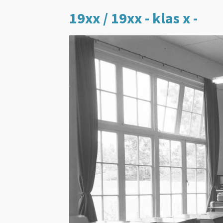
19xx / 19xx - klas x -