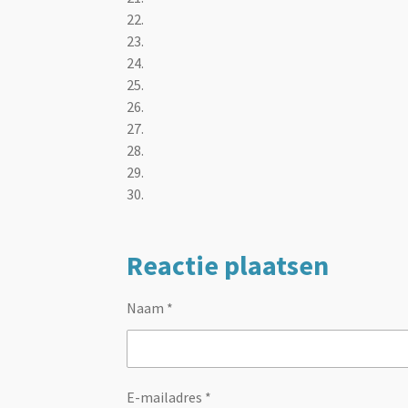
22.
23.
24.
25.
26.
27.
28.
29.
30.
Reactie plaatsen
Naam *
E-mailadres *