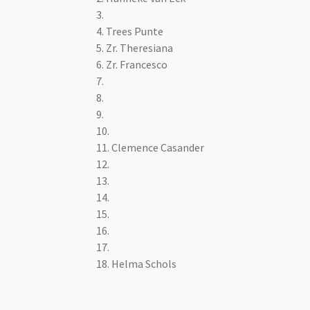
3.
4. Trees Punte
5. Zr. Theresiana
6. Zr. Francesco
7.
8.
9.
10.
11. Clemence Casander
12.
13.
14.
15.
16.
17.
18. Helma Schols