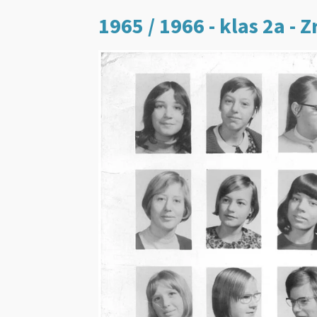
1965 / 1966 - klas 2a - Z