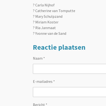
? Carla Nijhof
? Catherine van Tomputte
? Mary Schulpzand
? Miriam Koster
? Ria Janmaat
? Yvonne van de Sand
Reactie plaatsen
Naam *
E-mailadres *
Bericht *