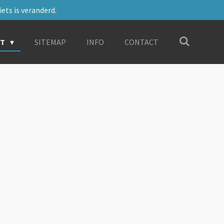
ets is veranderd.
RT
SITEMAP
INFO
CONTACT