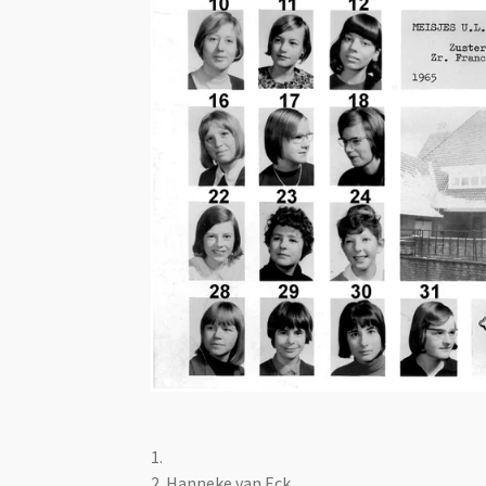
1.
2. Hanneke van Eck