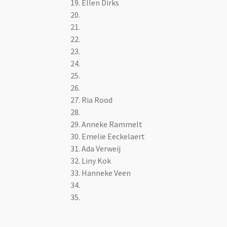
19. Ellen Dirks
20.
21.
22.
23.
24.
25.
26.
27. Ria Rood
28.
29. Anneke Rammelt
30. Emelie Eeckelaert
31. Ada Verweij
32. Liny Kok
33. Hanneke Veen
34.
35.