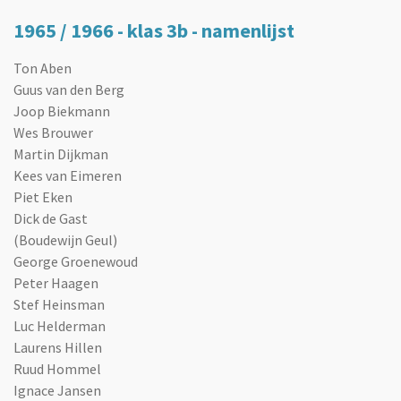
1965 / 1966 - klas 3b - namenlijst
Ton Aben
Guus van den Berg
Joop Biekmann
Wes Brouwer
Martin Dijkman
Kees van Eimeren
Piet Eken
Dick de Gast
(Boudewijn Geul)
George Groenewoud
Peter Haagen
Stef Heinsman
Luc Helderman
Laurens Hillen
Ruud Hommel
Ignace Jansen