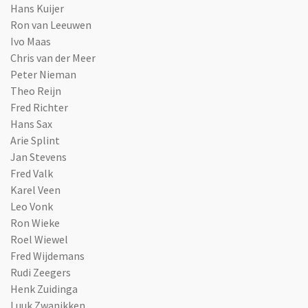
Hans Kuijer
Ron van Leeuwen
Ivo Maas
Chris van der Meer
Peter Nieman
Theo Reijn
Fred Richter
Hans Sax
Arie Splint
Jan Stevens
Fred Valk
Karel Veen
Leo Vonk
Ron Wieke
Roel Wiewel
Fred Wijdemans
Rudi Zeegers
Henk Zuidinga
Luuk Zwanikken