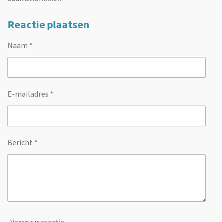
Reactie plaatsen
Naam *
E-mailadres *
Bericht *
Verstuur reactie