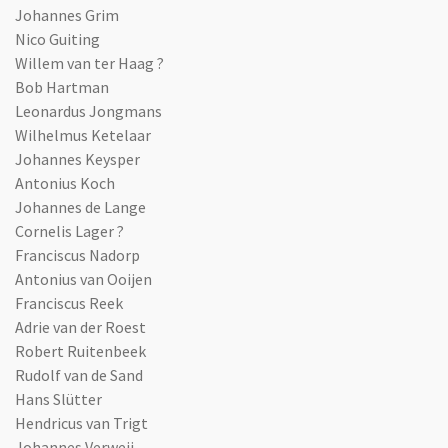
Johannes Grim
Nico Guiting
Willem van ter Haag ?
Bob Hartman
Leonardus Jongmans
Wilhelmus Ketelaar
Johannes Keysper
Antonius Koch
Johannes de Lange
Cornelis Lager ?
Franciscus Nadorp
Antonius van Ooijen
Franciscus Reek
Adrie van der Roest
Robert Ruitenbeek
Rudolf van de Sand
Hans Slütter
Hendricus van Trigt
Johannes Verweij