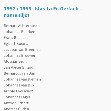
1952 / 1953 - klas 1a Fr. Gerlach -
namenlijst
Bernard Achterbosch
Johannes Baerken
Frans Boddeke
Egbert Bosma
Jacobus van Breemen
Johannes Brouwer
Aloysius Brüll
Jan Pieter Bijlard
Bernardus van Dam
Johannes van Diemen
Johannes van Dijk
Arnold Ekelschot
Johannes Fagel
Antoon Frisart
Andreas Gilden