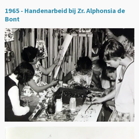
1965 - Handenarbeid bij Zr. Alphonsia de
Bont