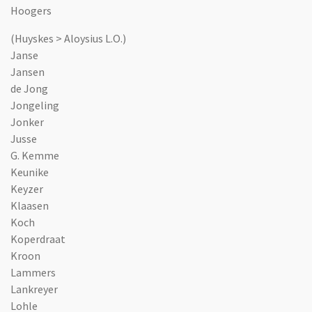
Hoogers
(Huyskes > Aloysius L.O.)
Janse
Jansen
de Jong
Jongeling
Jonker
Jusse
G. Kemme
Keunike
Keyzer
Klaasen
Koch
Koperdraat
Kroon
Lammers
Lankreyer
Lohle