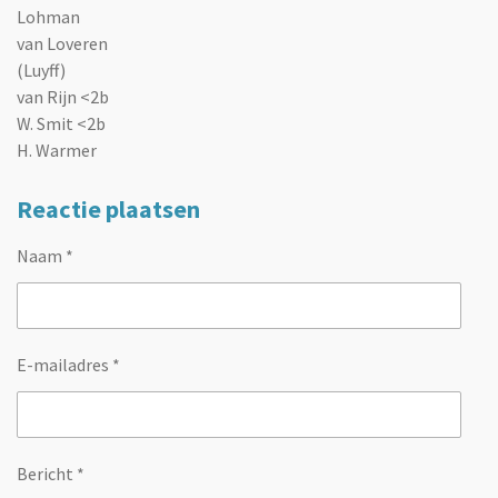
Lohman
van Loveren
(Luyff)
van Rijn <2b
W. Smit <2b
H. Warmer
Reactie plaatsen
Naam *
E-mailadres *
Bericht *