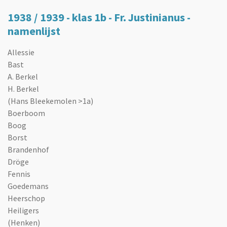
1938 / 1939 - klas 1b - Fr. Justinianus -
namenlijst
Allessie
Bast
A. Berkel
H. Berkel
(Hans Bleekemolen >1a)
Boerboom
Boog
Borst
Brandenhof
Dröge
Fennis
Goedemans
Heerschop
Heiligers
(Henken)