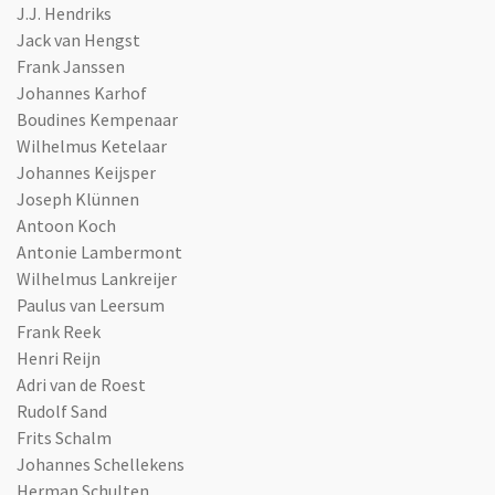
J.J. Hendriks
Jack van Hengst
Frank Janssen
Johannes Karhof
Boudines Kempenaar
Wilhelmus Ketelaar
Johannes Keijsper
Joseph Klünnen
Antoon Koch
Antonie Lambermont
Wilhelmus Lankreijer
Paulus van Leersum
Frank Reek
Henri Reijn
Adri van de Roest
Rudolf Sand
Frits Schalm
Johannes Schellekens
Herman Schulten