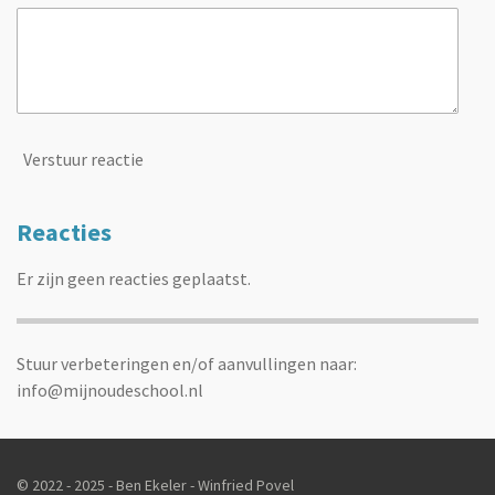
Verstuur reactie
Reacties
Er zijn geen reacties geplaatst.
Stuur verbeteringen en/of aanvullingen naar:
info@mijnoudeschool.nl
© 2022 - 2025 - Ben Ekeler - Winfried Povel