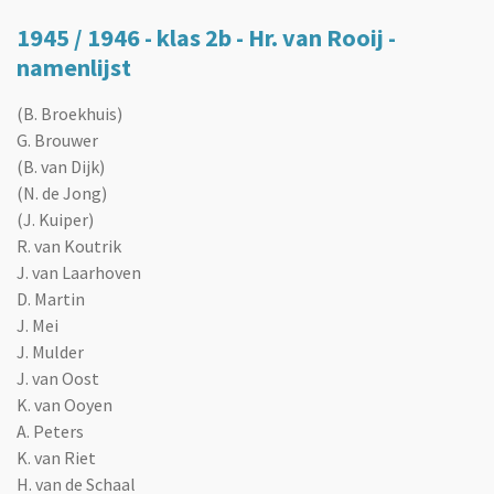
1945 / 1946 - klas 2b - Hr. van Rooij -
namenlijst
(B. Broekhuis)
G. Brouwer
(B. van Dijk)
(N. de Jong)
(J. Kuiper)
R. van Koutrik
J. van Laarhoven
D. Martin
J. Mei
J. Mulder
J. van Oost
K. van Ooyen
A. Peters
K. van Riet
H. van de Schaal