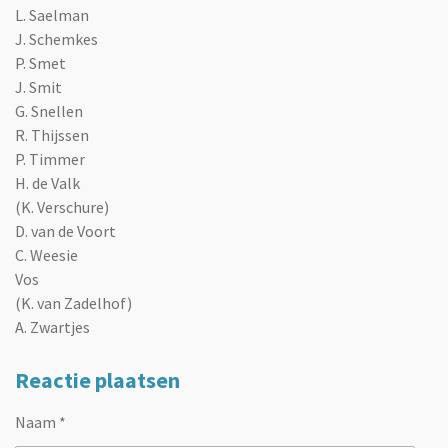
L. Saelman
J. Schemkes
P. Smet
J. Smit
G. Snellen
R. Thijssen
P. Timmer
H. de Valk
(K. Verschure)
D. van de Voort
C. Weesie
Vos
(K. van Zadelhof)
A. Zwartjes
Reactie plaatsen
Naam *