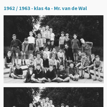
1962 / 1963 - klas 4a - Mr. van de Wal