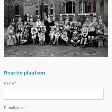
Reactie plaatsen
Naam *
E-mailadres *