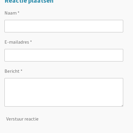
Reactie plaatsen
Naam *
E-mailadres *
Bericht *
Verstuur reactie