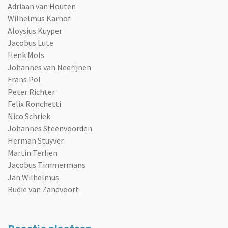
Adriaan van Houten
Wilhelmus Karhof
Aloysius Kuyper
Jacobus Lute
Henk Mols
Johannes van Neerijnen
Frans Pol
Peter Richter
Felix Ronchetti
Nico Schriek
Johannes Steenvoorden
Herman Stuyver
Martin Terlien
Jacobus Timmermans
Jan Wilhelmus
Rudie van Zandvoort