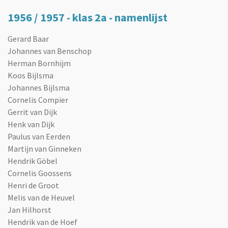
1956 / 1957 - klas 2a - namenlijst
Gerard Baar
Johannes van Benschop
Herman Bornhijm
Koos Bijlsma
Johannes Bijlsma
Cornelis Compier
Gerrit van Dijk
Henk van Dijk
Paulus van Eerden
Martijn van Ginneken
Hendrik Göbel
Cornelis Goossens
Henri de Groot
Melis van de Heuvel
Jan Hilhorst
Hendrik van de Hoef