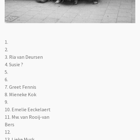
1.
2.
3. Ria van Deursen
4. Susie ?
5.
6.
7. Greet Fennis
8. Mieneke Kok
9.
10. Emelie Eeckelaert
11. Mw. van Rooij-van
Bers
12.
13. Lieke Murk