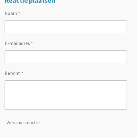
Reactie plaatsen
Naam *
E-mailadres *
Bericht *
Verstuur reactie