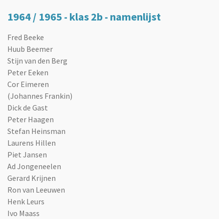
1964 / 1965 - klas 2b - namenlijst
Fred Beeke
Huub Beemer
Stijn van den Berg
Peter Eeken
Cor Eimeren
(Johannes Frankin)
Dick de Gast
Peter Haagen
Stefan Heinsman
Laurens Hillen
Piet Jansen
Ad Jongeneelen
Gerard Krijnen
Ron van Leeuwen
Henk Leurs
Ivo Maass