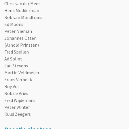
Chris van der Meer
Henk Modderman
Rob van Mondfrans
Ed Moons
Peter Nieman
Johannes Otten
(Arnold Prinssen)
Fred Spellen
Ad Splint
Jan Stevens
Martin Veldmeijer
Frans Verbeek
Roy Vos
Rob de Vries
Fred Wijdemans
Peter Winter
Ruud Zeegers