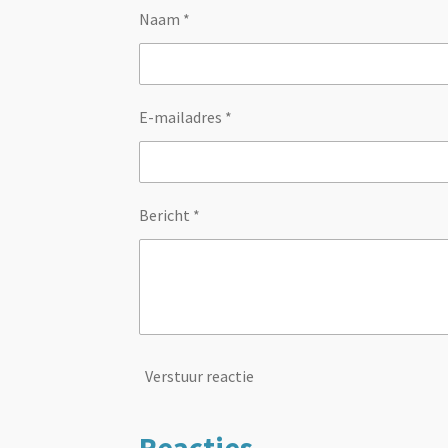
Naam *
E-mailadres *
Bericht *
Verstuur reactie
Reacties