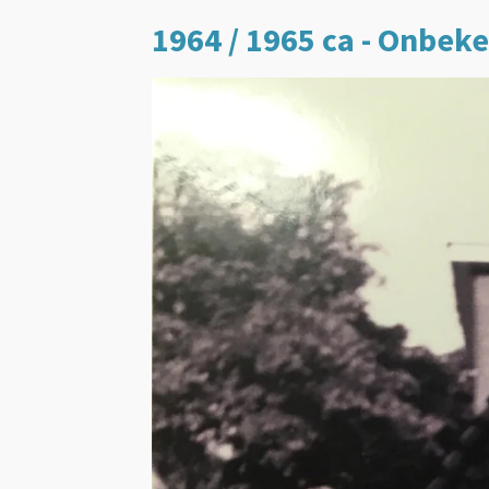
1964 / 1965 ca - Onbek