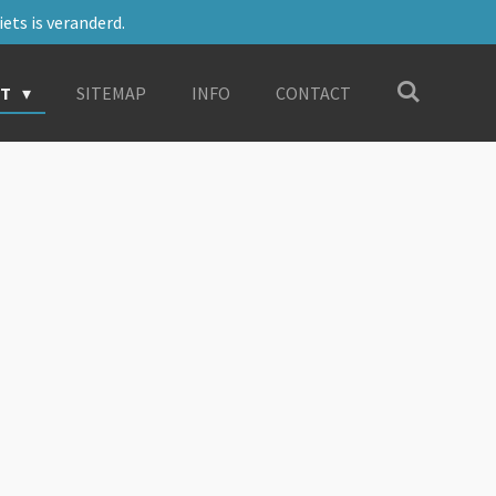
ets is veranderd.
RT
SITEMAP
INFO
CONTACT