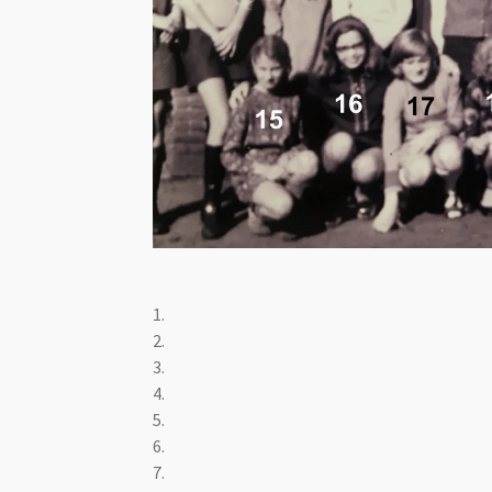
1.
2.
3.
4.
5.
6.
7.