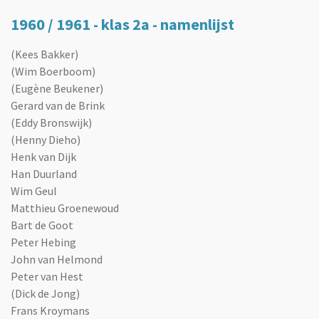
1960 / 1961 - klas 2a - namenlijst
(Kees Bakker)
(Wim Boerboom)
(Eugène Beukener)
Gerard van de Brink
(Eddy Bronswijk)
(Henny Dieho)
Henk van Dijk
Han Duurland
Wim Geul
Matthieu Groenewoud
Bart de Goot
Peter Hebing
John van Helmond
Peter van Hest
(Dick de Jong)
Frans Kroymans