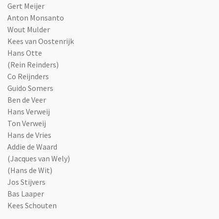
Gert Meijer
Anton Monsanto
Wout Mulder
Kees van Oostenrijk
Hans Otte
(Rein Reinders)
Co Reijnders
Guido Somers
Ben de Veer
Hans Verweij
Ton Verweij
Hans de Vries
Addie de Waard
(Jacques van Wely)
(Hans de Wit)
Jos Stijvers
Bas Laaper
Kees Schouten