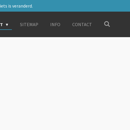
ets is veranderd.
RT
SITEMAP
INFO
CONTACT