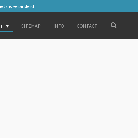
ets is veranderd.
RT
SITEMAP
INFO
CONTACT