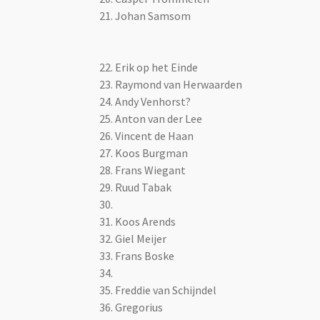
21. Johan Samsom
22. Erik op het Einde
23. Raymond van Herwaarden
24. Andy Venhorst?
25. Anton van der Lee
26.
Vincent de Haan
27. Koos Burgman
28. Frans Wiegant
29. Ruud Tabak
30.
31. Koos Arends
32. Giel Meijer
33. Frans Boske
34.
35. Freddie van Schijndel
36. Gregorius