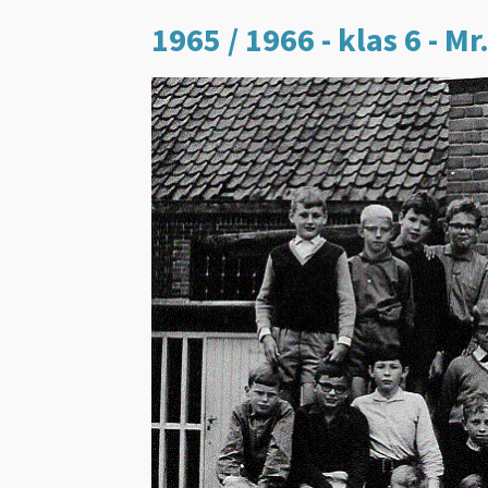
1965 / 1966 - klas 6 - M