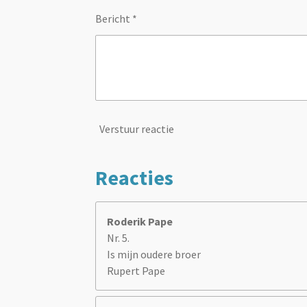
Bericht *
Verstuur reactie
Reacties
Roderik Pape
Nr. 5.
Is mijn oudere broer
Rupert Pape