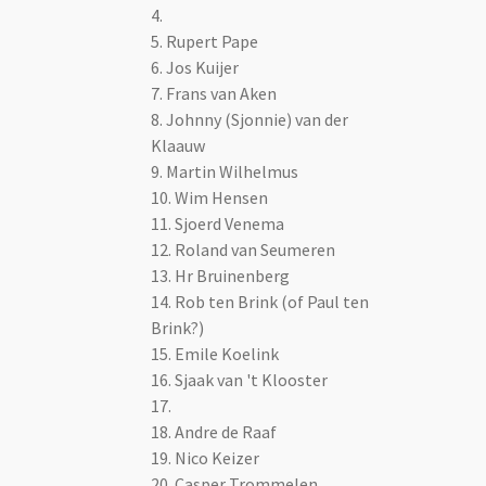
4.
5. Rupert Pape
6. Jos Kuijer
7. Frans van Aken
8. Johnny (Sjonnie) van der
Klaauw
9. Martin Wilhelmus
10. Wim Hensen
11. Sjoerd Venema
12. Roland van Seumeren
13. Hr Bruinenberg
14. Rob ten Brink (of Paul ten
Brink?)
15. Emile Koelink
16. Sjaak van 't Klooster
17.
18. Andre de Raaf
19. Nico Keizer
20. Casper Trommelen