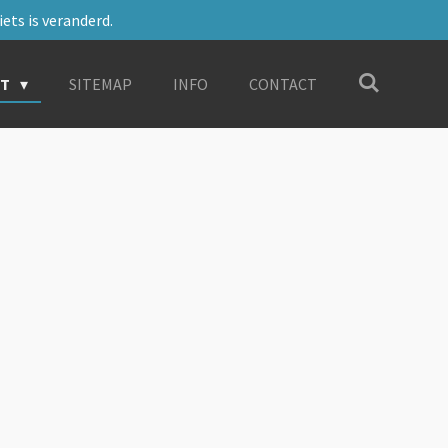
ets is veranderd.
RT
SITEMAP
INFO
CONTACT