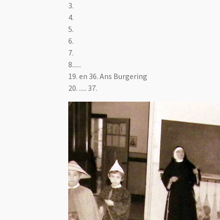
3.
4.
5.
6.
7.
8......
19. en 36. Ans Burgering
20. ..... 37.