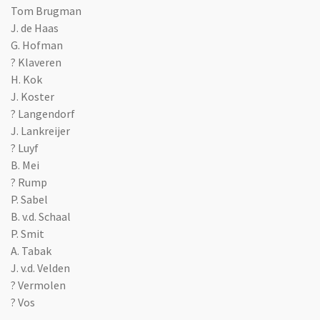
Tom Brugman
J. de Haas
G. Hofman
? Klaveren
H. Kok
J. Koster
? Langendorf
J. Lankreijer
? Luyf
B. Mei
? Rump
P. Sabel
B. v.d. Schaal
P. Smit
A. Tabak
J. v.d. Velden
? Vermolen
? Vos