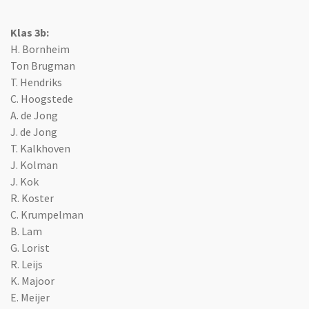
Klas 3b:
H. Bornheim
Ton Brugman
T. Hendriks
C. Hoogstede
A. de Jong
J. de Jong
T. Kalkhoven
J. Kolman
J. Kok
R. Koster
C. Krumpelman
B. Lam
G. Lorist
R. Leijs
K. Majoor
E. Meijer