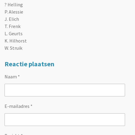
? Helling
P. Alessie
J. Elich
T. Frenk
L. Geurts
K. Hilhorst
W. Struik
Reactie plaatsen
Naam *
E-mailadres *