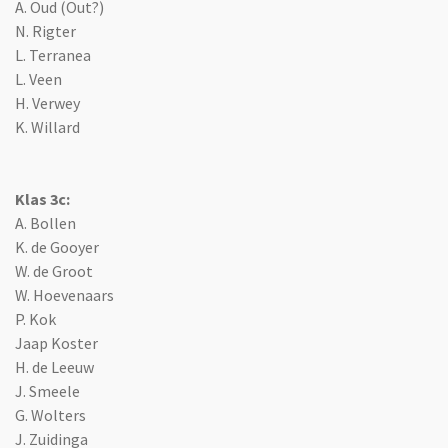
A. Oud (Out?)
N. Rigter
L. Terranea
L. Veen
H. Verwey
K. Willard
Klas 3c:
A. Bollen
K. de Gooyer
W. de Groot
W. Hoevenaars
P. Kok
Jaap Koster
H. de Leeuw
J. Smeele
G. Wolters
J. Zuidinga