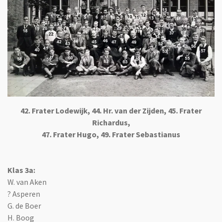
42. Frater Lodewijk, 44. Hr. van der Zijden, 45. Frater
Richardus,
47. Frater Hugo, 49. Frater Sebastianus
Klas 3a:
W. van Aken
? Asperen
G. de Boer
H. Boog