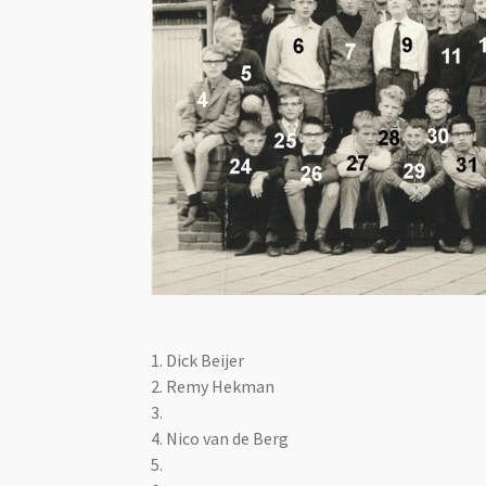
1. Dick Beijer
2. Remy Hekman
3.
4. Nico van de Berg
5.