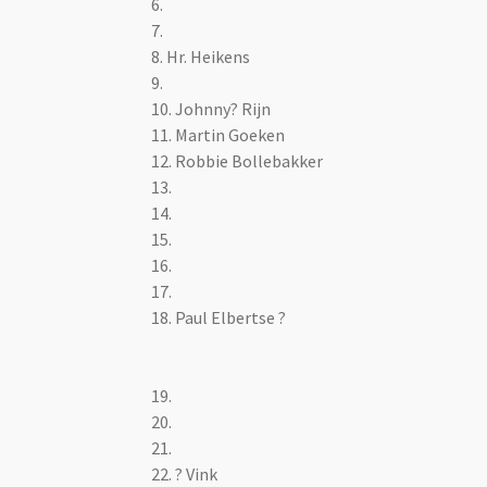
6.
7.
8. Hr. Heikens
9.
10. Johnny? Rijn
11. Martin Goeken
12. Robbie Bollebakker
13.
14.
15.
16.
17.
18. Paul Elbertse ?
19.
20.
21.
22. ? Vink