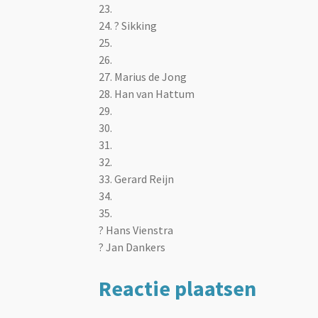
23.
24. ? Sikking
25.
26.
27. Marius de Jong
28. Han van Hattum
29.
30.
31.
32.
33. Gerard Reijn
34.
35.
? Hans Vienstra
? Jan Dankers
Reactie plaatsen