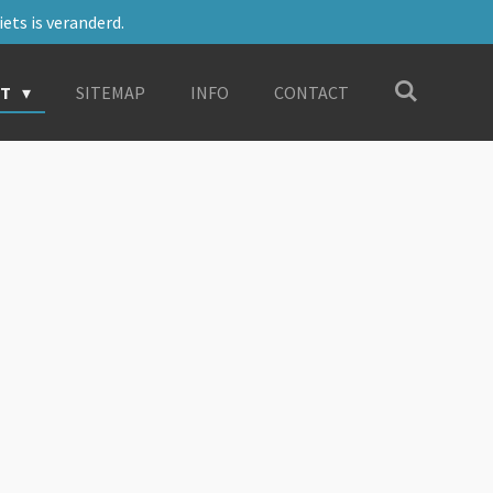
ets is veranderd.
RT
SITEMAP
INFO
CONTACT