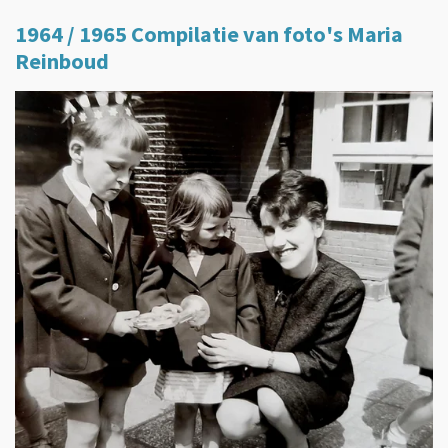
1964 / 1965 Compilatie van foto's Maria
Reinboud