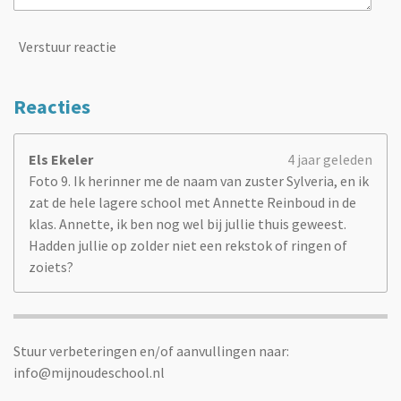
Verstuur reactie
Reacties
Els Ekeler
4 jaar geleden
Foto 9. Ik herinner me de naam van zuster Sylveria, en ik
zat de hele lagere school met Annette Reinboud in de
klas. Annette, ik ben nog wel bij jullie thuis geweest.
Hadden jullie op zolder niet een rekstok of ringen of
zoiets?
Stuur verbeteringen en/of aanvullingen naar:
info@mijnoudeschool.nl