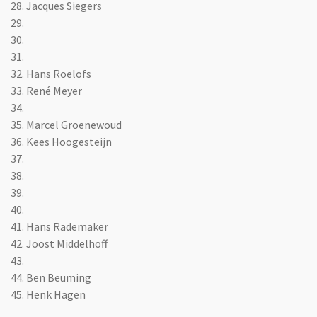
28. Jacques Siegers
29.
30.
31.
32. Hans Roelofs
33. René Meyer
34.
35. Marcel Groenewoud
36. Kees Hoogesteijn
37.
38.
39.
40.
41. Hans Rademaker
42. Joost Middelhoff
43.
44.
Ben Beuming
45. Henk Hagen