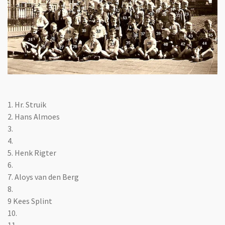
1. Hr. Struik
2. Hans Almoes
3.
4.
5. Henk Rigter
6.
7. Aloys van den Berg
8.
9 Kees Splint
10.