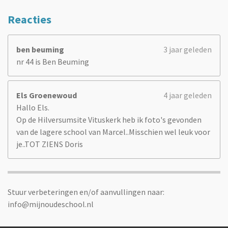
Reacties
ben beuming
3 jaar geleden
nr 44 is Ben Beuming
Els Groenewoud
4 jaar geleden
Hallo Els.
Op de Hilversumsite Vituskerk heb ik foto's gevonden
van de lagere school van Marcel..Misschien wel leuk voor
je..TOT ZIENS Doris
Stuur verbeteringen en/of aanvullingen naar:
info@mijnoudeschool.nl