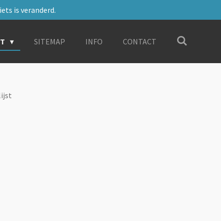
ets is veranderd.
RT
SITEMAP
INFO
CONTACT
ijst