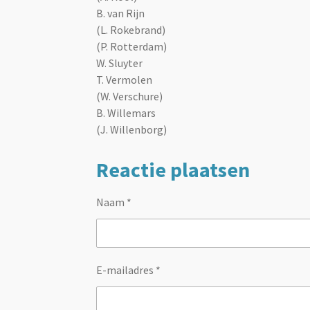
B. van Rijn
(L. Rokebrand)
(P. Rotterdam)
W. Sluyter
T. Vermolen
(W. Verschure)
B. Willemars
(J. Willenborg)
Reactie plaatsen
Naam *
E-mailadres *