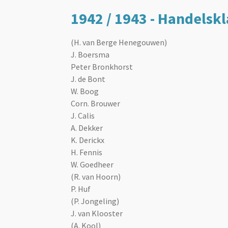
1942 / 1943 - Handelsklas
(H. van Berge Henegouwen)
J. Boersma
Peter Bronkhorst
J. de Bont
W. Boog
Corn. Brouwer
J. Calis
A. Dekker
K. Derickx
H. Fennis
W. Goedheer
(R. van Hoorn)
P. Huf
(P. Jongeling)
J. van Klooster
(A. Kool)