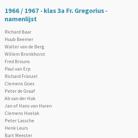
1966 / 1967 - klas 3a Fr. Gregorius -
namenlijst
Richard Baar
Huub Beemer
Walter van de Berg
Willem Bronkhorst
Fred Brouns
Paul van Erp
Richard Fränzel
Clemens Goes
Peter de Graaf
Ab van der Hak
Jan of Hans van Haren
Clemens Hoelak
Peter Lassche
Henk Leurs
Bart Meester