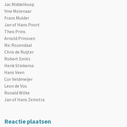
Jac Middelkoop
Yme Molenaar
Frans Mulder
Jan of Hans Poort
Theo Prins
Arnold Prinssen
Nic Rozendaal
Chris de Ruijter
Robert Smits
Henk Stiekema
Hans Veen
Cor Veldmeijer
Leon de Vos
Ronald Wilke
Jan of Hans Zeinstra
Reactie plaatsen