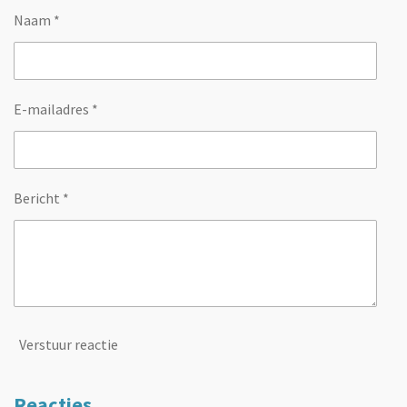
Naam *
E-mailadres *
Bericht *
Verstuur reactie
Reacties