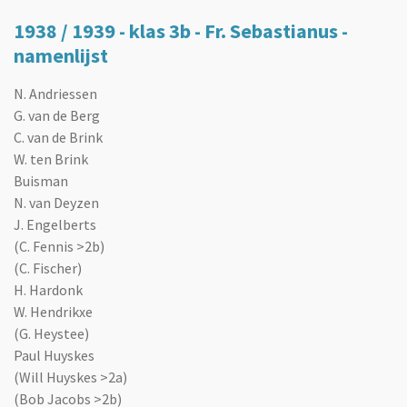
1938 / 1939 - klas 3b - Fr. Sebastianus -
namenlijst
N. Andriessen
G. van de Berg
C. van de Brink
W. ten Brink
Buisman
N. van Deyzen
J. Engelberts
(C. Fennis >2b)
(C. Fischer)
H. Hardonk
W. Hendrikxe
(G. Heystee)
Paul Huyskes
(Will Huyskes >2a)
(Bob Jacobs >2b)