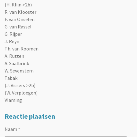
(H. Klijn >2b)
R. van Klooster
P. van Onselen
G. van Rassel
G. Rijper
J. Reyn
Th. van Roomen
A. Rutten
A. Saalbrink
W. Sevenstern
Tabak
(J. Vissers >2b)
(W. Verploegen)
Vlaming
Reactie plaatsen
Naam *