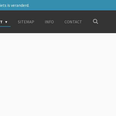
ets is veranderd.
RT
SITEMAP
INFO
CONTACT