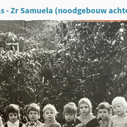
las - Zr Samuela (noodgebouw acht