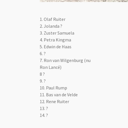
1. Olaf Ruiter
2. Jolanda ?
3. Zuster Samuela
4. Petra Kingma
5. Edwin de Haas
6. ?
7. Ron van Wilgenburg (nu
Ron Lancé)
8 ?
9. ?
10. Paul Rump
11. Bas van de Velde
12. Rene Ruiter
13. ?
14. ?