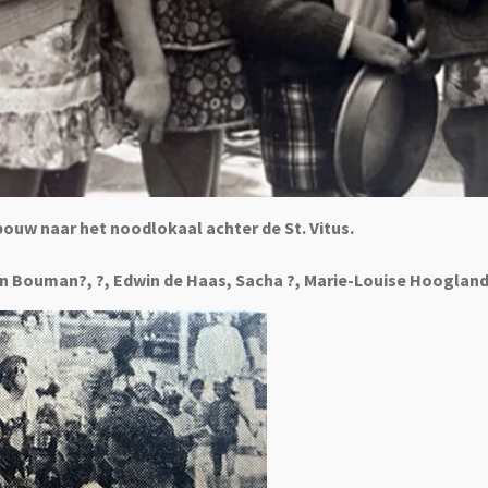
bouw naar het noodlokaal achter de St. Vitus.
en Bouman?, ?, Edwin de Haas, Sacha ?, Marie-Louise Hoogland