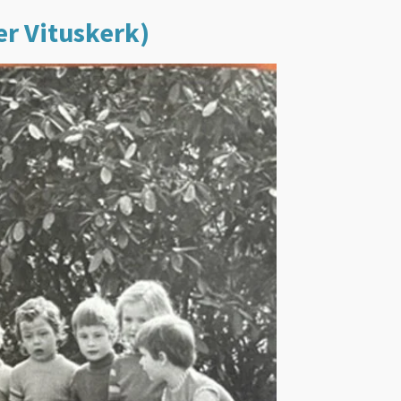
er Vituskerk)