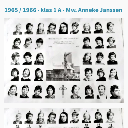
1965 / 1966 - klas 1 A - Mw. Anneke Janssen