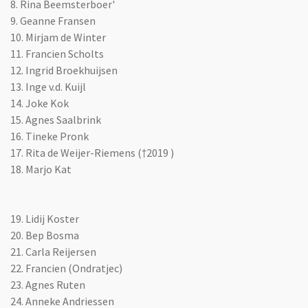
8. Rina Beemsterboer'
9. Geanne Fransen
10. Mirjam de Winter
11. Francien Scholts
12. Ingrid Broekhuijsen
13. Inge v.d. Kuijl
14. Joke Kok
15. Agnes Saalbrink
16.
Tineke Pronk
17. Rita de Weijer-Riemens (†2019 )
18. Marjo Kat
19. Lidij Koster
20. Bep Bosma
21. Carla Reijersen
22. Francien (Ondratjec)
23. Agnes Ruten
24. Anneke Andriessen