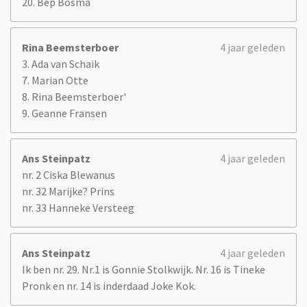
20. Bep Bosma
Rina Beemsterboer
4 jaar geleden
3. Ada van Schaik
7. Marian Otte
8. Rina Beemsterboer'
9. Geanne Fransen
Ans Steinpatz
4 jaar geleden
nr. 2 Ciska Blewanus
nr. 32 Marijke? Prins
nr. 33 Hanneke Versteeg
Ans Steinpatz
4 jaar geleden
Ik ben nr. 29. Nr.1 is Gonnie Stolkwijk. Nr. 16 is Tineke
Pronk en nr. 14 is inderdaad Joke Kok.