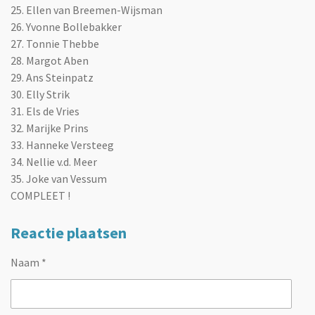
25. Ellen van Breemen-Wijsman
26. Yvonne Bollebakker
27. Tonnie Thebbe
28. Margot Aben
29.
Ans Steinpatz
30. Elly Strik
31. Els de Vries
32.
Marijke Prins
33.
Hanneke Versteeg
34. Nellie v.d. Meer
35. Joke van Vessum
COMPLEET !
Reactie plaatsen
Naam *