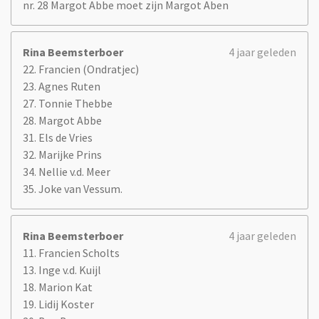
nr. 28 Margot Abbe moet zijn Margot Aben
Rina Beemsterboer
4 jaar geleden
22. Francien (Ondratjec)
23. Agnes Ruten
27. Tonnie Thebbe
28. Margot Abbe
31. Els de Vries
32. Marijke Prins
34. Nellie v.d. Meer
35. Joke van Vessum.
Rina Beemsterboer
4 jaar geleden
11. Francien Scholts
13. Inge v.d. Kuijl
18. Marion Kat
19. Lidij Koster