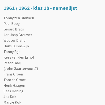
1961 / 1962 - klas 1b - namenlijst
Tonny ten Blanken
Paul Boog
Gerard Brats
Jan Jaap Brouwer
Wouter Dieho
Hans Dunnewijk
Tonny Ego
Kees van den Eshof
Peter Faaij
(John Gaartervoort?)
Frans Groen
Tom de Groot
Henk Haagen
Cees Hebing
Jos Kok
Martie Kok