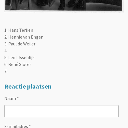
1. Hans Terlien
2. Hennie van Engen
3. Paul de Weijer
4.
5.
Leo IJsseldijk
6. René Slüter
7.
Reactie plaatsen
Naam *
E-mailadres *