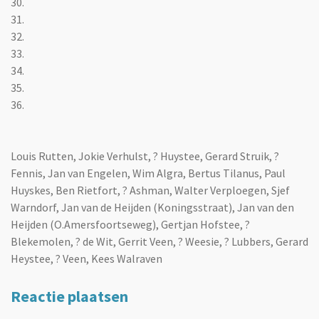
30.
31.
32.
33.
34.
35.
36.
Louis Rutten, Jokie Verhulst, ? Huystee, Gerard Struik, ?
Fennis, Jan van Engelen, Wim Algra, Bertus Tilanus, Paul
Huyskes, Ben Rietfort, ? Ashman, Walter Verploegen, Sjef
Warndorf, Jan van de Heijden (Koningsstraat), Jan van den
Heijden (O.Amersfoortseweg), Gertjan Hofstee, ?
Blekemolen, ? de Wit, Gerrit Veen, ? Weesie, ? Lubbers, Gerard
Heystee, ? Veen, Kees Walraven
Reactie plaatsen