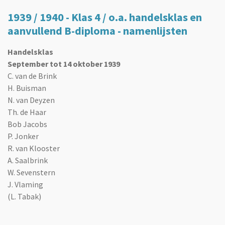
1939 / 1940 - Klas 4 / o.a. handelsklas en
aanvullend B-diploma - namenlijsten
Handelsklas
September tot 14 oktober 1939
C. van de Brink
H. Buisman
N. van Deyzen
Th. de Haar
Bob Jacobs
P. Jonker
R. van Klooster
A. Saalbrink
W. Sevenstern
J. Vlaming
(L. Tabak)