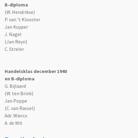
B-diploma
(W. Hendrikse)
P. van 't Klooster
Jan Kuyper
J. Nagel
(Jan Reyn)
C. Streler
Handelsklas december 1940
en B-diploma
G. Bijlaard
(W. ten Brink)
Jan Poppe
(C. van Rassel)
Adr. Wiercx
A. de Wit