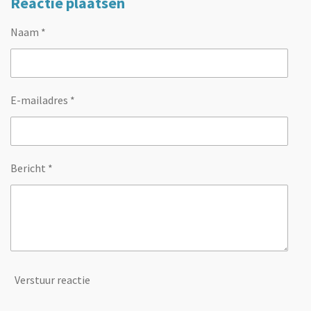
Reactie plaatsen
Naam *
E-mailadres *
Bericht *
Verstuur reactie