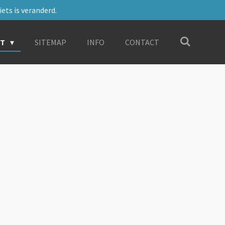
ets is veranderd.
RT
SITEMAP
INFO
CONTACT