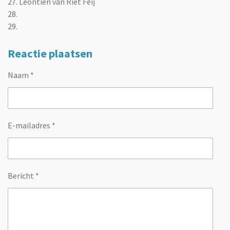
27. Leontien van Riet Feij
28.
29.
Reactie plaatsen
Naam *
E-mailadres *
Bericht *