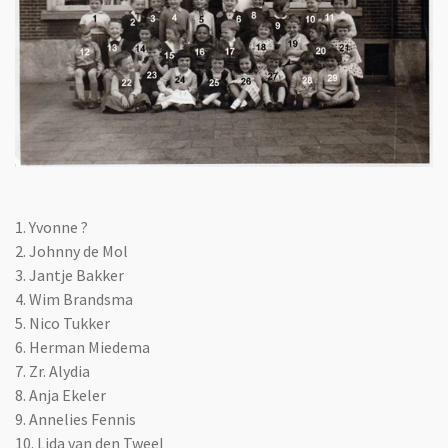
1. Yvonne ?
2. Johnny de Mol
3.
Jantje Bakker
4. Wim Brandsma
5. Nico Tukker
6.
Herman Miedema
7. Zr. Alydia
8. Anja Ekeler
9. Annelies Fennis
10. Lida van den Tweel