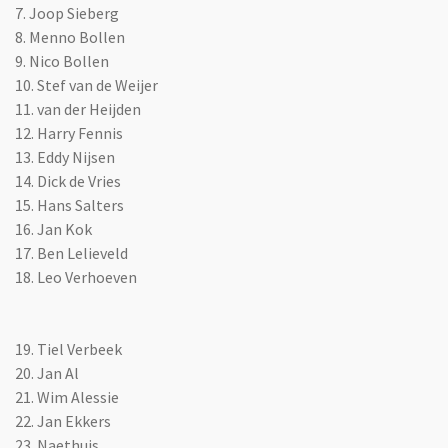
7. Joop Sieberg
8. Menno Bollen
9. Nico Bollen
10. Stef van de Weijer
11. van der Heijden
12. Harry Fennis
13. Eddy Nijsen
14. Dick de Vries
15. Hans Salters
16. Jan Kok
17. Ben Lelieveld
18. Leo Verhoeven
19. Tiel Verbeek
20. Jan Al
21. Wim Alessie
22. Jan Ekkers
23. Naethuis