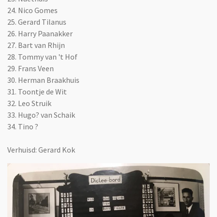
24. Nico Gomes
25. Gerard Tilanus
26. Harry Paanakker
27. Bart van Rhijn
28. Tommy van 't Hof
29. Frans Veen
30. Herman Braakhuis
31. Toontje de Wit
32. Leo Struik
33. Hugo? van Schaik
34. Tino ?
Verhuisd: Gerard Kok