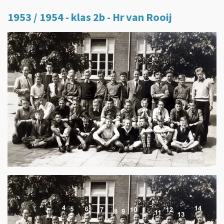
1953 / 1954 - klas 2b - Hr van Rooij