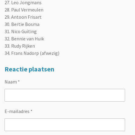
27. Leo Jongmans
28. Paul Vermeulen
29. Antoon Frisart
30. Bertie Bosma
31. Nico Guiting
32. Bennie van Huik
33. Rudy Rijken
34. Frans Nadorp (afwezig)
Reactie plaatsen
Naam *
E-mailadres *