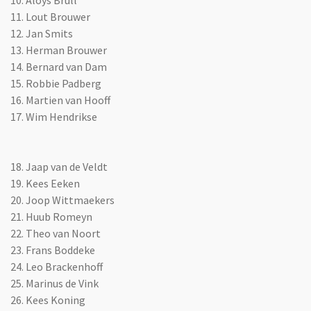
11. Lout Brouwer
12. Jan Smits
13. Herman Brouwer
14. Bernard van Dam
15. Robbie Padberg
16. Martien van Hooff
17. Wim Hendrikse
18. Jaap van de Veldt
19. Kees Eeken
20. Joop Wittmaekers
21. Huub Romeyn
22. Theo van Noort
23. Frans Boddeke
24. Leo Brackenhoff
25. Marinus de Vink
26. Kees Koning