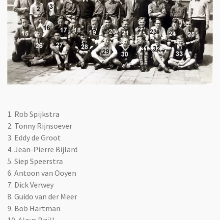
1.
Rob Spijkstra
2. Tonny Rijnsoever
3. Eddy de Groot
4. Jean-Pierre Bijlard
5. Siep Speerstra
6. Antoon van Ooyen
7. Dick Verwey
8. Guido van der Meer
9. Bob Hartman
10. Aloys Brüll