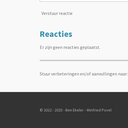
Verstuur reactie
Reacties
Er zijn geen reacties geplaatst.
Stuur verbeteringen en/of aanvullingen naar
© 2022 - 2025 - Ben Ekeler - Winfried Povel