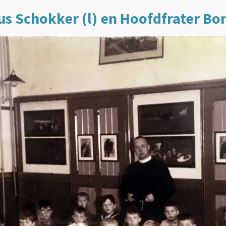
us Schokker (l) en Hoofdfrater Bo