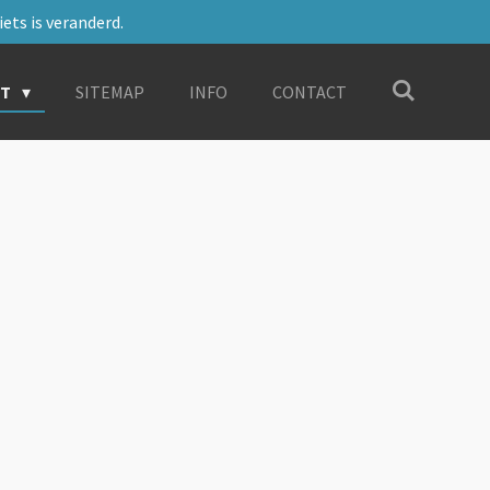
ets is veranderd.
RT
SITEMAP
INFO
CONTACT