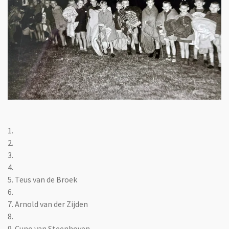
1.
2.
3.
4.
5. Teus van de Broek
6.
7. Arnold van der Zijden
8.
9. Cuno van Steenhoven