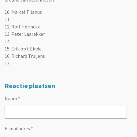
10. Marcel Tilanus
11.
12. Rolf Herinckx
13. Peter Laarakker
14.
15. Erik op t Einde
16. Richard Truijens
17.
Reactie plaatsen
Naam *
E-mailadres *