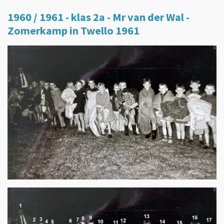
1960 / 1961 - klas 2a - Mr van der Wal -
Zomerkamp in Twello 1961