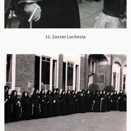
11. Zuster Luchesia