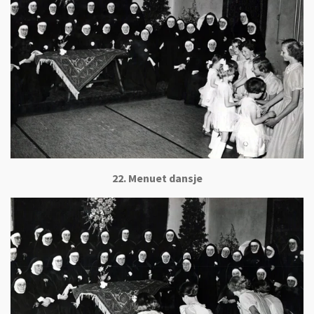
22. Menuet dansje