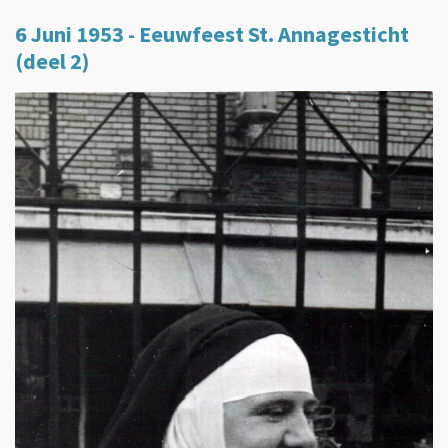
6 Juni 1953 - Eeuwfeest St. Annagesticht
(deel 2)