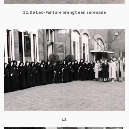
12. De Leo-Fanfare brengt een serenade
13.