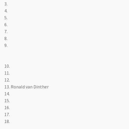
3.
4.
5.
6.
7.
8.
9.
10.
11.
12.
13. Ronald van Dinther
14.
15.
16.
17.
18.