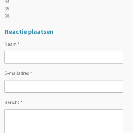
34.
35.
36.
Reactie plaatsen
Naam *
E-mailadres *
Bericht *