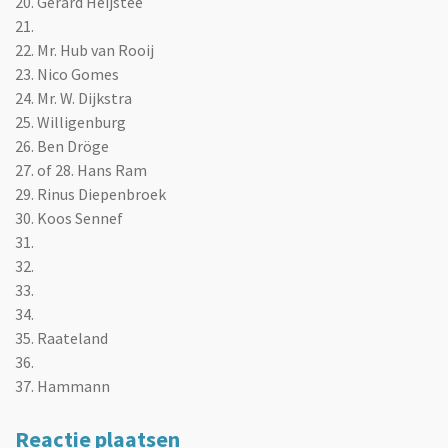
20. Gerard Heijstee
21.
22. Mr. Hub van Rooij
23. Nico Gomes
24. Mr. W. Dijkstra
25. Willigenburg
26. Ben Dröge
27. of 28. Hans Ram
29. Rinus Diepenbroek
30. Koos Sennef
31.
32.
33.
34.
35. Raateland
36.
37. Hammann
Reactie plaatsen