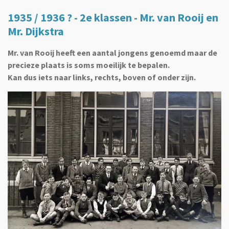
1935 / 1936 ? - 2e klassen - Mr. van Rooij en
Mr. Dijkstra
Mr. van Rooij heeft een aantal jongens genoemd maar de
precieze plaats is soms moeilijk te bepalen.
Kan dus iets naar links, rechts, boven of onder zijn.