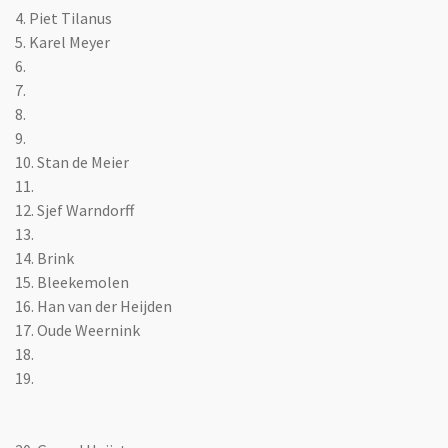
4. Piet Tilanus
5. Karel Meyer
6.
7.
8.
9.
10. Stan de Meier
11.
12. Sjef Warndorff
13.
14. Brink
15. Bleekemolen
16. Han van der Heijden
17. Oude Weernink
18.
19.