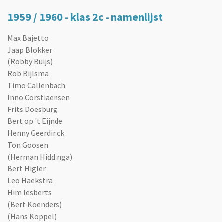
1959 / 1960 - klas 2c - namenlijst
Max Bajetto
Jaap Blokker
(Robby Buijs)
Rob Bijlsma
Timo Callenbach
Inno Corstiaensen
Frits Doesburg
Bert op 't Eijnde
Henny Geerdinck
Ton Goosen
(Herman Hiddinga)
Bert Higler
Leo Haekstra
Him Iesberts
(Bert Koenders)
(Hans Koppel)