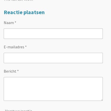
Reactie plaatsen
Naam *
E-mailadres *
Bericht *
Verstuur reactie