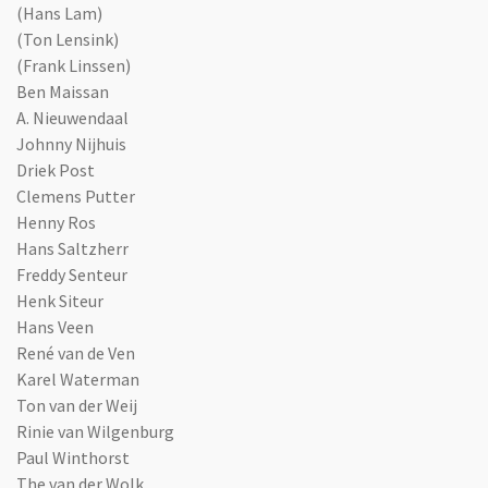
(Hans Lam)
(Ton Lensink)
(Frank Linssen)
Ben Maissan
A. Nieuwendaal
Johnny Nijhuis
Driek Post
Clemens Putter
Henny Ros
Hans Saltzherr
Freddy Senteur
Henk Siteur
Hans Veen
René van de Ven
Karel Waterman
Ton van der Weij
Rinie van Wilgenburg
Paul Winthorst
The van der Wolk