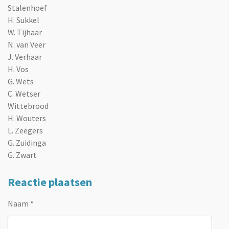
Stalenhoef
H. Sukkel
W. Tijhaar
N. van Veer
J. Verhaar
H. Vos
G. Wets
C. Wetser
Wittebrood
H. Wouters
L. Zeegers
G. Zuidinga
G. Zwart
Reactie plaatsen
Naam *