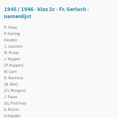
1945 / 1946 - klas 2c - Fr. Gerlach -
namenlijst
R. Haas
P. Haring
Heyden
J. Janssen
M. Kraay
J. Kuyper
(P. Kuyper)
W. Lam
D. Martens
(B. Mol)
(Fr. Morgen)
J. Pauw
(Sj. Postma)
A. Ritchi
Schijndel