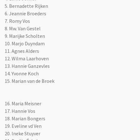
5. Bernadette Rijken
6. Jeannie Broeders
7. Romy Vos
8. Mw. Van Gestel
9. Marijke Scholten
10. Marjo Duyndam
11. Agnes Alders
12. Wilma Laarhoven
13. Hannie Ganzevles
14. Yvonne Koch
15. Marian van de Broek
16. Maria Meisner
17. Hannie Vos
18. Marian Bongers
19. Eveline vd Ven
20. Ineke Stuyver