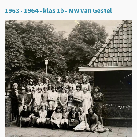
1963 - 1964 - klas 1b - Mw van Gestel