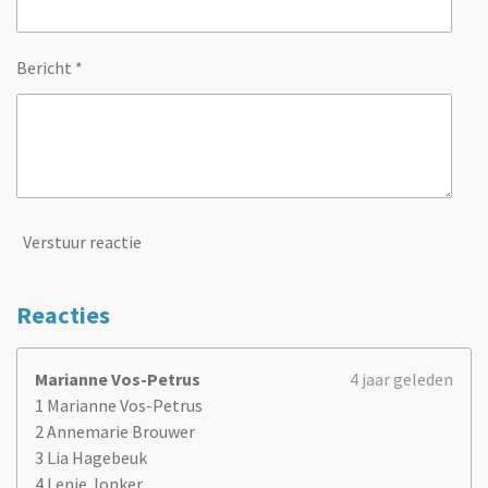
Bericht *
Verstuur reactie
Reacties
Marianne Vos-Petrus
4 jaar geleden
1 Marianne Vos-Petrus
2 Annemarie Brouwer
3 Lia Hagebeuk
4 Lenie Jonker