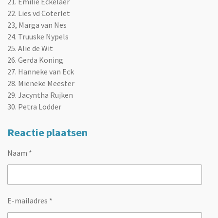
21. Emilie Éckelaer
22. Lies vd Coterlet
23, Marga van Nes
24. Truuske Nypels
25. Alie de Wit
26. Gerda Koning
27. Hanneke van Eck
28. Mieneke Meester
29. Jacyntha Rujken
30. Petra Lodder
Reactie plaatsen
Naam *
E-mailadres *