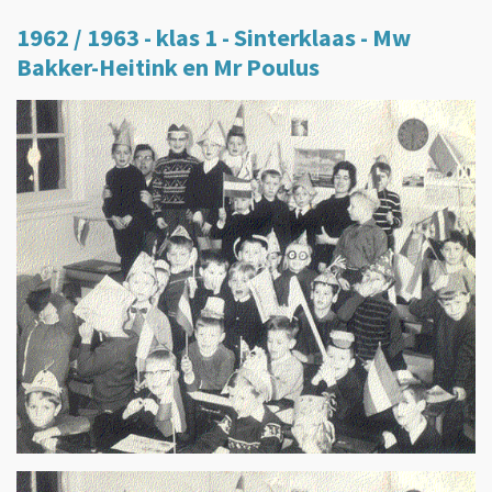
1962 / 1963 - klas 1 - Sinterklaas - Mw
Bakker-Heitink en Mr Poulus