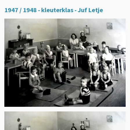
1947 / 1948 - kleuterklas - Juf Letje