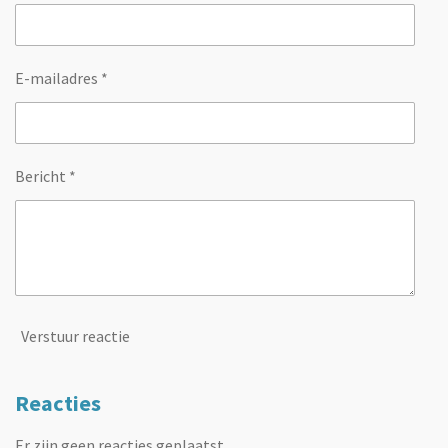
E-mailadres *
Bericht *
Verstuur reactie
Reacties
Er zijn geen reacties geplaatst.