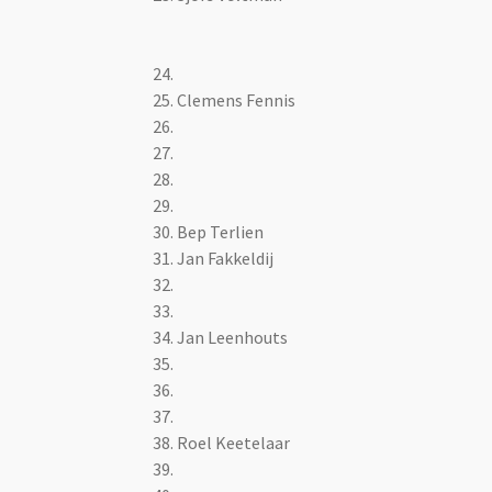
24.
25.
Clemens Fennis
26.
27.
28.
29.
30. Bep Terlien
31. Jan Fakkeldij
32.
33.
34.
Jan Leenhouts
35.
36.
37.
38.
Roel Keetelaar
39.