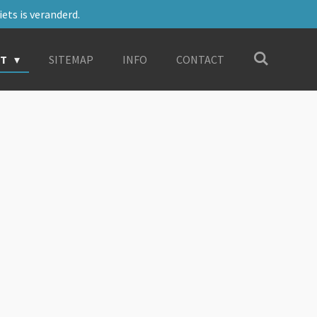
ets is veranderd.
RT
SITEMAP
INFO
CONTACT