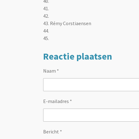
40.
41.
42.
43.
Rémy Corstiaensen
44.
45.
Reactie plaatsen
Naam *
E-mailadres *
Bericht *