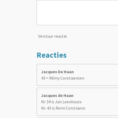
Verstuur reactie
Reacties
Jacques De Haan
43 = Rémy Corstiaensen
Jacques de Haan
Nr 34 is Jan Leenhouts
Nr. 43 is Remi Corstiaens