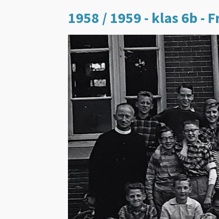
1958 / 1959 - klas 6b -
F