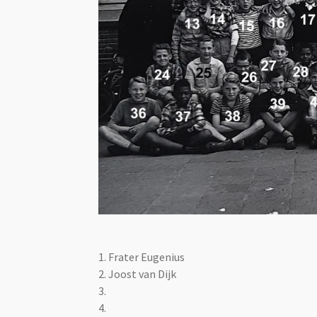
1. Frater Eugenius
2.
Joost van Dijk
3.
4.