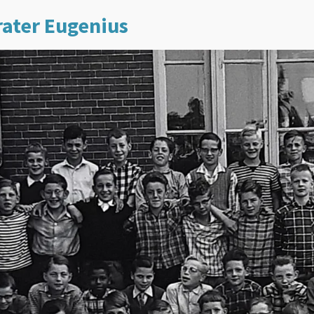
rater Eugenius