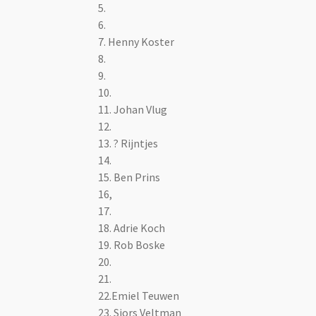
5.
6.
7. Henny Koster
8.
9.
10.
11. Johan Vlug
12.
13.
? Rijntjes
14.
15.
Ben Prins
16,
17.
18.
Adrie Koch
19.
Rob Boske
20.
21.
22.Emiel Teuwen
23. Sjors Veltman