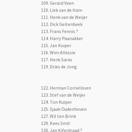
109. Gerard Veen
110. Liek van de Ham
111. Henk van de Weijer
112. Dick Geitenbeek
113. Frans Fennis ?
114. Harry Paanakker
115. Jan Kuiper
116. Wim Allessie
117. Henk Saras
119. Dries de Jong
122. Herman Cornelissen
123. Stef van de Weijer
124. Ton Kuiper
125. Sjaak Oudenhoven
127. Wil ten Brink
129. Kees Smit
130. Jan Kiferdraad ?