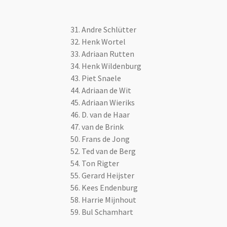
31. Andre Schlütter
32. Henk Wortel
33. Adriaan Rutten
34. Henk Wildenburg
43. Piet Snaele
44. Adriaan de Wit
45. Adriaan Wieriks
46. D. van de Haar
47. van de Brink
50. Frans de Jong
52. Ted van de Berg
54. Ton Rigter
55. Gerard Heijster
56. Kees Endenburg
58. Harrie Mijnhout
59. Bul Schamhart