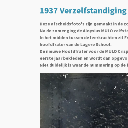
1937 Verzelfstandiging
Deze afscheidsfoto's zijn gemaakt in de zo
Na de zomer ging de Aloysius MULO zelfsta
In het midden tussen de leerkrachten zit 
hoofdfrater van de Lagere School.
De nieuwe Hoofdfrater voor de MULO Crispin
eerste jaar bekleden en wordt dan opgevolg
Niet duidelijk is waar de nummering op de 