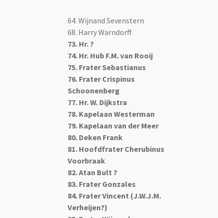
64. Wijnand Sevenstern
68. Harry Warndorff
73. Hr. ?
74. Hr. Hub F.M. van Rooij
75. Frater Sebastianus
76. Frater Crispinus
Schoonenberg
77. Hr. W. Dijkstra
78. Kapelaan Westerman
79. Kapelaan van der Meer
80. Deken Frank
81. Hoofdfrater Cherubinus
Voorbraak
82. Atan Bult ?
83. Frater Gonzales
84. Frater Vincent (J.W.J.M.
Verheijen?)