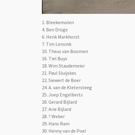
1. Bleekemolen
4. Ben Dröge
6. Henk Markhorst
7. Tim Lensink
10. Theus van Boomen
16. Tiel Buys
18. Wim Staudemeier
21. Paul Sluijskes
22. Siewert de Boer
24. A. van de Kletersteeg
25. Joep Engelberts
26. Gerard Bijlard
27. Arie Bijlard
28. ? Weber
29. Hans Ram
30. Henny van de Poel