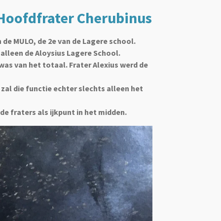
 Hoofdfrater Cherubinus
n de MULO, de 2e van de Lagere school.
alleen de Aloysius Lagere School.
as van het totaal. Frater Alexius werd de
al die functie echter slechts alleen het
e fraters als ijkpunt in het midden.