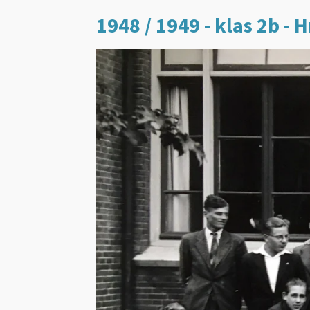
1948 / 1949 - klas 2b -