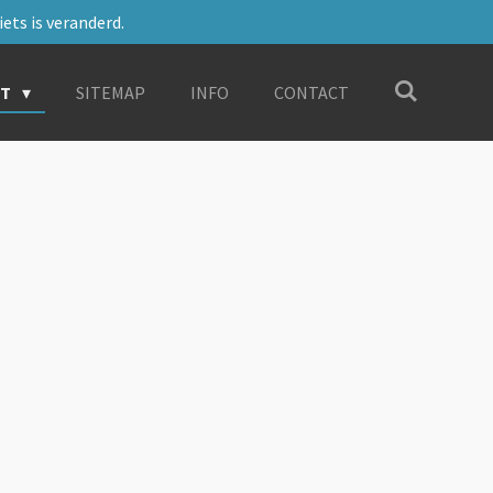
ets is veranderd.
RT
SITEMAP
INFO
CONTACT