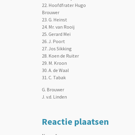
22. Hoofdfrater Hugo
Brouwer
23. G. Heinst
24. Mr. van Rooij
25. Gerard Mei
26. J. Poort
27. Jos Sikking
28. Koen de Ruiter
29. M. Kroon
30. A. de Waal
31. C. Tabak
G. Brouwer
J. v.d. Linden
Reactie plaatsen