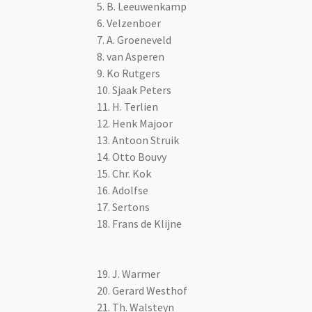
5. B. Leeuwenkamp
6. Velzenboer
7. A. Groeneveld
8. van Asperen
9. Ko Rutgers
10. Sjaak Peters
11. H. Terlien
12. Henk Majoor
13. Antoon Struik
14. Otto Bouvy
15. Chr. Kok
16. Adolfse
17. Sertons
18. Frans de Klijne
19. J. Warmer
20. Gerard Westhof
21. Th. Walsteyn