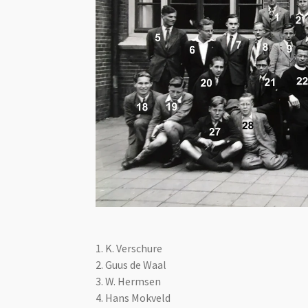
1. K. Verschure
2. Guus de Waal
3. W. Hermsen
4. Hans Mokveld