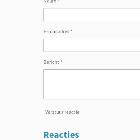
Naam *
E-mailadres *
Bericht *
Verstuur reactie
Reacties