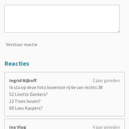
Verstuur reactie
Reacties
Ingrid Nijhoff
2 jaar geleden
Ik sta op deze foto bovenste rij 6e van rechts 38
52 Lisette Dankers?
12 Trees hoven?
69 Loes Kaspers?
Ina Vlug
4 jaar geleden