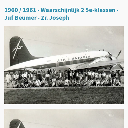
1960 / 1961 - Waarschijnlijk 2 5e-klassen -
Juf Beumer - Zr. Joseph