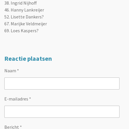
38.
Ingrid Nijhoff
46. Hanny Lankreijer
52. Lisette Dankers?
67. Marijke Veldmeijer
69. Loes Kaspers?
Reactie plaatsen
Naam *
E-mailadres *
Bericht *