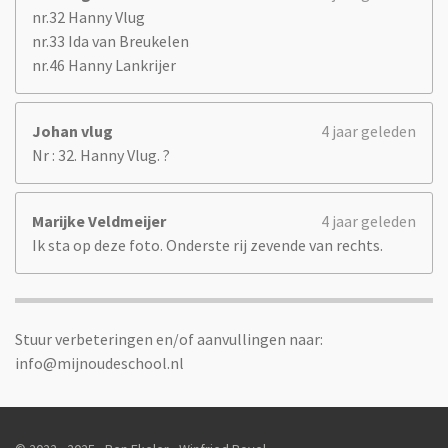
nr.32 Hanny Vlug
nr.33 Ida van Breukelen
nr.46 Hanny Lankrijer
Johan vlug
4 jaar geleden
Nr : 32. Hanny Vlug. ?
Marijke Veldmeijer
4 jaar geleden
Ik sta op deze foto. Onderste rij zevende van rechts.
Stuur verbeteringen en/of aanvullingen naar:
info@mijnoudeschool.nl