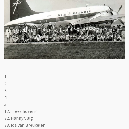
1.
2.
3.
4.
5.
12. Trees hoven?
32. Hanny Vlug
33. Ida van Breukelen