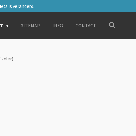
ets is veranderd.
RT
SITEMAP
INFO
CONTACT
Ekeler)