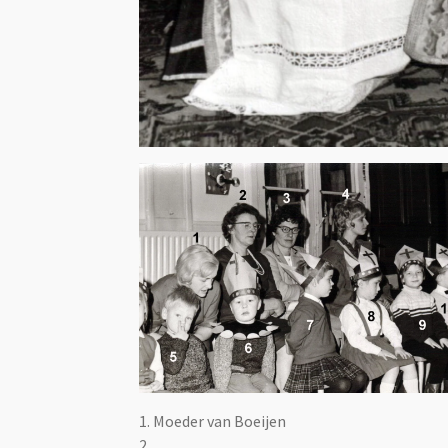
1. Moeder van Boeijen
2.